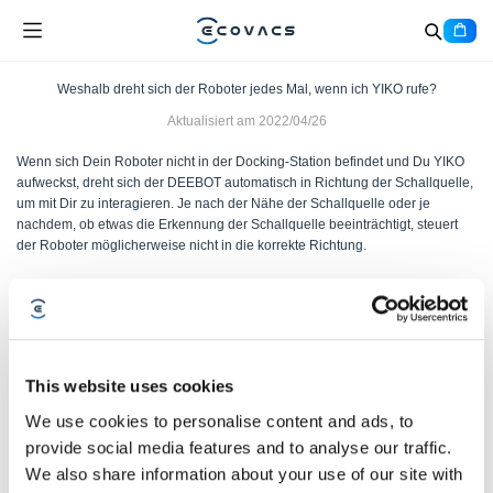
Weshalb dreht sich der Roboter jedes Mal, wenn ich YIKO rufe?
Aktualisiert am
2022/04/26
Wenn sich Dein Roboter nicht in der Docking-Station befindet und Du YIKO
aufweckst, dreht sich der DEEBOT automatisch in Richtung der Schallquelle,
um mit Dir zu interagieren. Je nach der Nähe der Schallquelle oder je
nachdem, ob etwas die Erkennung der Schallquelle beeinträchtigt, steuert
der Roboter möglicherweise nicht in die korrekte Richtung.
War dieser Artikel hilfreich?
JA
NEIN
This website uses cookies
We use cookies to personalise content and ads, to
provide social media features and to analyse our traffic.
We also share information about your use of our site with